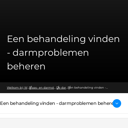
Een behandeling vinden
- darmproblemen
beheren
Welkom bij Wellspect
Blaas- en darmstoornissen
De darmen
Een behandeling vinden -
darmproblemen beheren
Een behandeling vinden - darmproblemen beheren