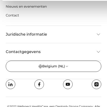
Nieuws en evenementen
Contact
Juridische informatie
Contactgegevens
Belgium
(NL)
©2022 Wellspect HealthCare, een Dentsply Sirona Company. Alle