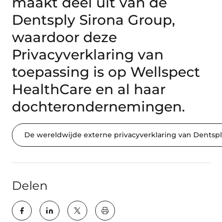
maakt deel uit van de
Dentsply Sirona Group,
waardoor deze
Privacyverklaring van
toepassing is op Wellspect
HealthCare en al haar
dochterondernemingen.
De wereldwijde externe privacyverklaring van Dentspl
Delen
key:global.print-this-page