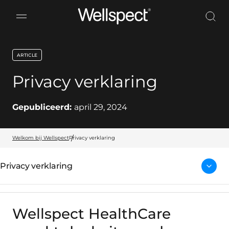
Wellspect
ARTICLE
key:global.content-type:
Privacy verklaring
Gepubliceerd:
april 29, 2024
Welkom bij Wellspect
Privacy verklaring
Privacy verklaring
Wellspect HealthCare