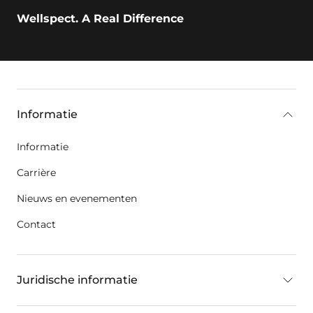
Wellspect. A Real Difference
key:global.additional-information
Informatie
Informatie
Carrière
Nieuws en evenementen
Contact
Juridische informatie