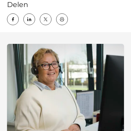
Delen
key:global.print-this-page