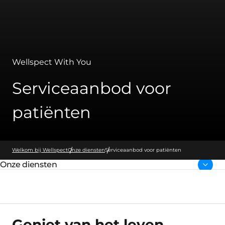
Wellspect With You
Serviceaanbod voor
patiënten
Welkom bij Wellspect
Onze diensten
Serviceaanbod voor patiënten
Onze diensten
Bovenliggende pagina:
Geniet van het leven