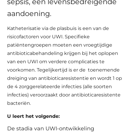
sepsis, een levensbedreigende
aandoening.
Katheterisatie via de plasbuis is een van de
risicofactoren voor UWI. Specifieke
patiëntengroepen moeten een vroegtijdige
antibioticabehandeling krijgen bij het oplopen
van een UWI om verdere complicaties te
voorkomen. Tegelijkertijd is er de toenemende
dreiging van antibioticaresistentie en wordt 1 op
de 4 zorggerelateerde infecties (alle soorten
infecties) veroorzaakt door antibioticaresistente
bacteriën.
U leert het volgende:
De stadia van UWI-ontwikkeling