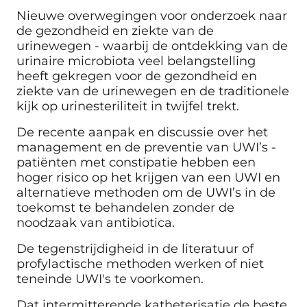
Nieuwe overwegingen voor onderzoek naar
de gezondheid en ziekte van de
urinewegen - waarbij de ontdekking van de
urinaire microbiota veel belangstelling
heeft gekregen voor de gezondheid en
ziekte van de urinewegen en de traditionele
kijk op urinesteriliteit in twijfel trekt.
De recente aanpak en discussie over het
management en de preventie van UWI’s -
patiënten met constipatie hebben een
hoger risico op het krijgen van een UWI en
alternatieve methoden om de UWI’s in de
toekomst te behandelen zonder de
noodzaak van antibiotica.
De tegenstrijdigheid in de literatuur of
profylactische methoden werken of niet
teneinde UWI's te voorkomen.
Dat intermitterende katheterisatie de beste