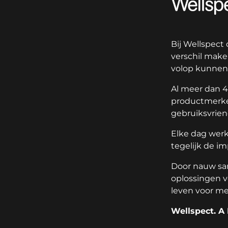
Wellspect
Bij Wellspect
verschil make
volop kunnen 
Al meer dan 4
productmerken
gebruiksvrien
Elke dag wer
tegelijk de i
Door nauw sa
oplossingen v
leven voor me
Wellspect. A 