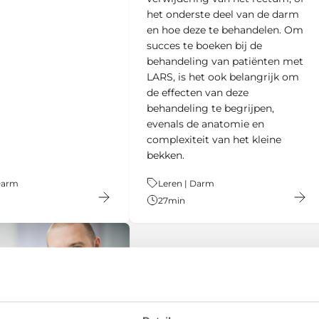
het onderste deel van de darm
en hoe deze te behandelen. Om
succes te boeken bij de
behandeling van patiënten met
LARS, is het ook belangrijk om
de effecten van deze
behandeling te begrijpen,
evenals de anatomie en
complexiteit van het kleine
bekken.
Darm
Thema:
Leren | Darm
27
min