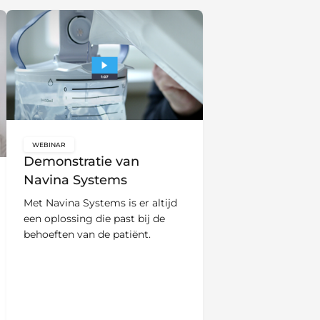
WEBINAR
key:global.content-type:
Demonstratie van
Navina Systems
Met Navina Systems is er altijd
een oplossing die past bij de
behoeften van de patiënt.