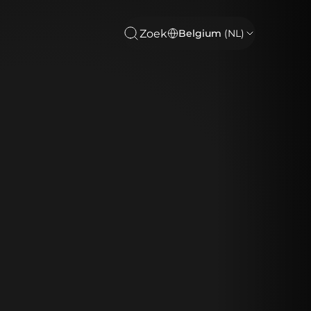
Zoek
Belgium
(NL)