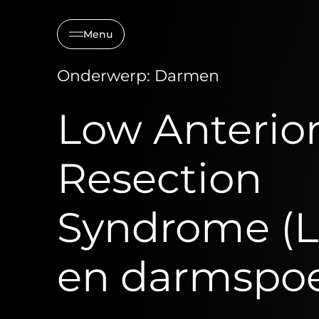
Menu
Onderwerp: Darmen
Low Anterio
Resection
Syndrome (
en darmspo