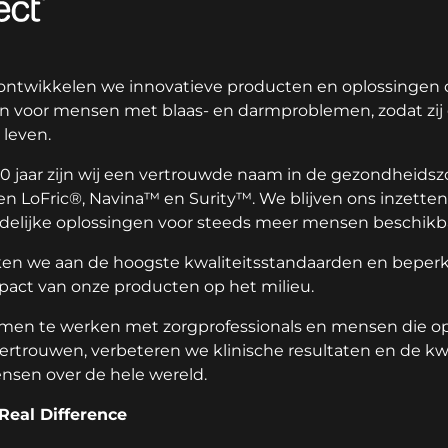
 ontwikkelen we innovatieve producten en oplossingen 
n voor mensen met blaas- en darmproblemen, zodat zij
leven.
0 jaar zijn wij een vertrouwde naam in de gezondheids
 LoFric®, Navina™ en Surity™. We blijven ons inzette
delijke oplossingen voor steeds meer mensen beschikb
ken we aan de hoogste kwaliteitsstandaarden en beper
mpact van onze producten op het milieu.
men te werken met zorgprofessionals en mensen die o
ertrouwen, verbeteren we klinische resultaten en de kwa
nsen over de hele wereld.
Real Difference