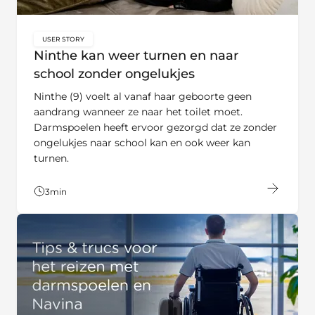
USER STORY
key:global.content-type:
Ninthe kan weer turnen en naar
school zonder ongelukjes
Ninthe (9) voelt al vanaf haar geboorte geen
aandrang wanneer ze naar het toilet moet.
Darmspoelen heeft ervoor gezorgd dat ze zonder
ongelukjes naar school kan en ook weer kan
turnen.
3
min