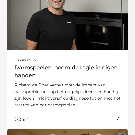
USER STORY
key:global.content-type:
Darmspoelen: neem de regie in eigen
handen
Richard de Boer vertelt over de impact van
darmproblemen op het dagelijks leven en hoe hij
zijn leven inricht vanaf de diagnose tot en met het
starten van het darmspoelen.
3
min