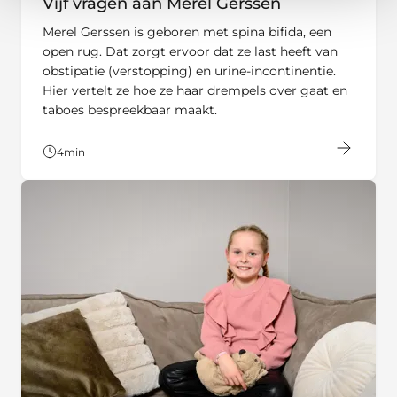
Vijf vragen aan Merel Gerssen
Merel Gerssen is geboren met spina bifida, een
open rug. Dat zorgt ervoor dat ze last heeft van
obstipatie (verstopping) en urine-incontinentie.
Hier vertelt ze hoe ze haar drempels over gaat en
taboes bespreekbaar maakt.
4
min