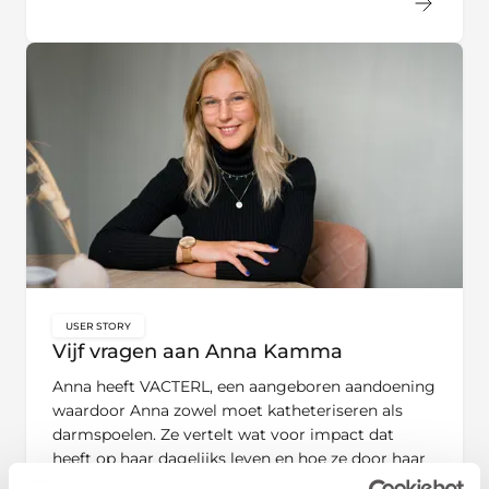
USER STORY
key:global.content-type:
Vijf vragen aan Anna Kamma
Anna heeft VACTERL, een aangeboren aandoening
waardoor Anna zowel moet katheteriseren als
darmspoelen. Ze vertelt wat voor impact dat
heeft op haar dagelijks leven en hoe ze door haar
doorzettingsvermogen zelf weer bepaalt waar en