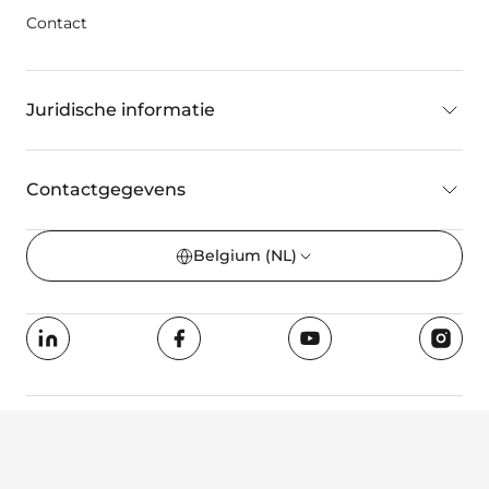
Contact
Juridische informatie
Contactgegevens
Belgium
(NL)
©2022 Wellspect HealthCare, een Dentsply Sirona Company. Alle
rechten voorbehouden.