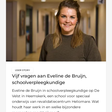
USER STORY
key:global.content-type:
Vijf vragen aan Eveline de Bruijn,
schoolverpleegkundige
Eveline de Bruijn in schoolverpleegkundige op De
Velst in Heemskerk, een school voor speciaal
onderwijs van revalidatiecentrum Heliomare. Wat
houdt haar werk in en welke bijzondere